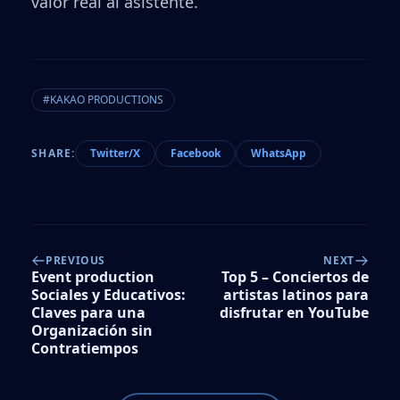
valor real al asistente.
#KAKAO PRODUCTIONS
SHARE:
Twitter/X
Facebook
WhatsApp
PREVIOUS
NEXT
Event production
Top 5 – Conciertos de
Sociales y Educativos:
artistas latinos para
Claves para una
disfrutar en YouTube
Organización sin
Contratiempos